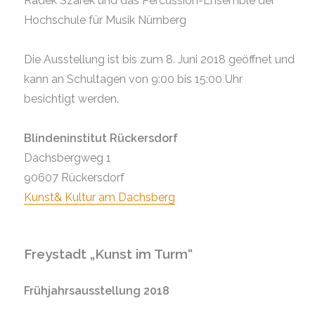
Radek Szarek und das Percussion-Ensemble der
Hochschule für Musik Nürnberg
Die Ausstellung ist bis zum 8. Juni 2018 geöffnet und
kann an Schultagen von 9:00 bis 15:00 Uhr
besichtigt werden.
Blindeninstitut Rückersdorf
Dachsbergweg 1
90607 Rückersdorf
Kunst& Kultur am Dachsberg
Freystadt „Kunst im Turm“
Frühjahrsausstellung 2018