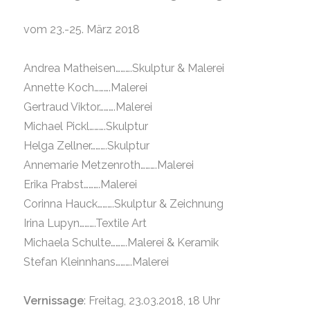
vom 23.-25. März 2018
Andrea Matheisen……….Skulptur & Malerei
Annette Koch……….Malerei
Gertraud Viktor……….Malerei
Michael Pickl……….Skulptur
Helga Zellner……….Skulptur
Annemarie Metzenroth……….Malerei
Erika Prabst……….Malerei
Corinna Hauck……….Skulptur & Zeichnung
Irina Lupyn……….Textile Art
Michaela Schulte……….Malerei & Keramik
Stefan Kleinnhans……….Malerei
Vernissage
: Freitag, 23.03.2018, 18 Uhr