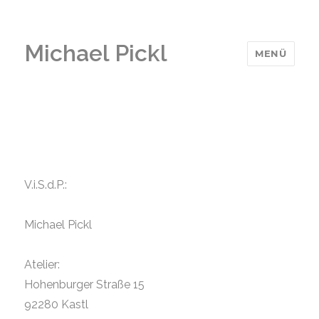
Michael Pickl
MENÜ
V.i.S.d.P.:
Michael Pickl
Atelier:
Hohenburger Straße 15
92280 Kastl