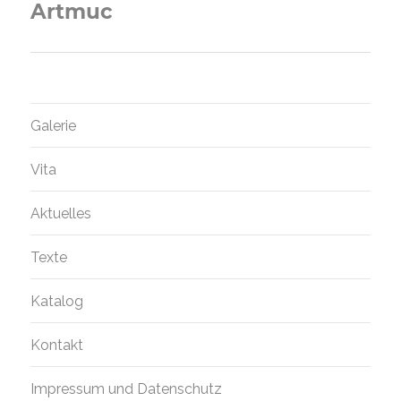
Artmuc
Nächster
Beitrag:
Galerie
Vita
Aktuelles
Texte
Katalog
Kontakt
Impressum und Datenschutz