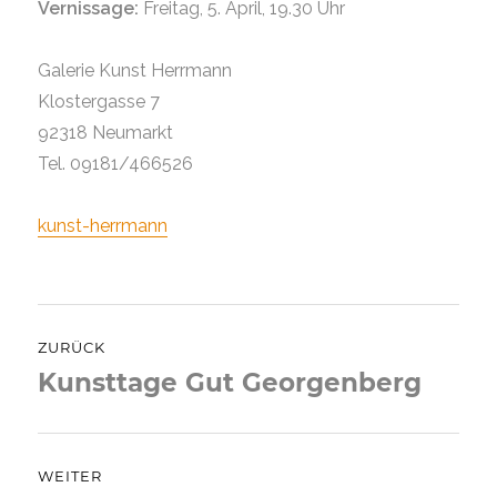
Vernissage:
Freitag, 5. April, 19.30 Uhr
Galerie Kunst Herrmann
Klostergasse 7
92318 Neumarkt
Tel. 09181/466526
kunst-herrmann
Beitragsnavigation
ZURÜCK
Kunsttage Gut Georgenberg
Vorheriger
Beitrag:
WEITER