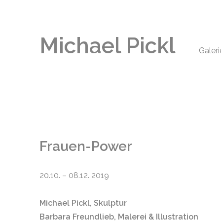
Michael Pickl
Galeri
Frauen-Power
20.10. – 08.12. 2019
Michael Pickl, Skulptur
Barbara Freundlieb, Malerei & Illustration